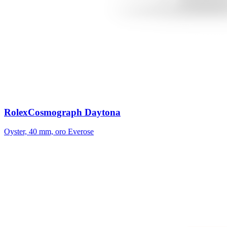
Rolex
Cosmograph Daytona
Oyster, 40 mm, oro Everose