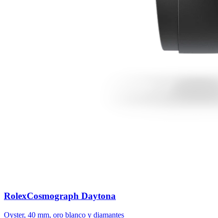
Rolex
Cosmograph Daytona
Oyster, 40 mm, oro blanco y diamantes