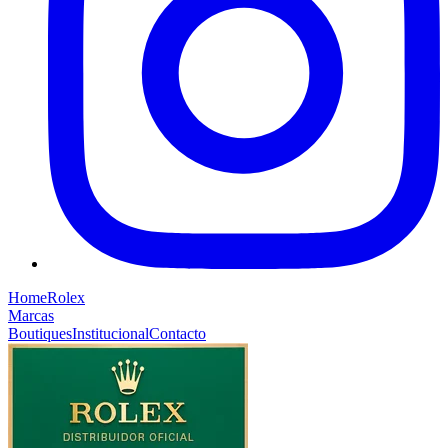
Home
Rolex
Marcas
Boutiques
Institucional
Contacto