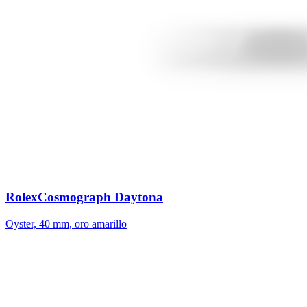
Rolex
Cosmograph Daytona
Oyster, 40 mm, oro amarillo