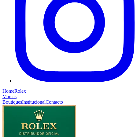
Home
Rolex
Marcas
Boutiques
Institucional
Contacto