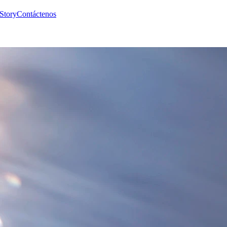
Story
Contáctenos