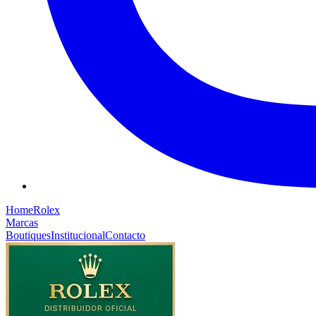
Home
Rolex
Marcas
Boutiques
Institucional
Contacto