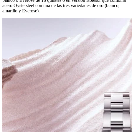
blanco o Everose de 18 quilates o en versión Rolesor que combina
acero Oystersteel con una de las tres variedades de oro (blanco,
amarillo y Everose).