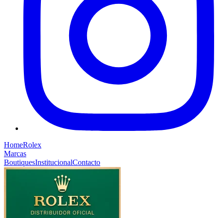
Home
Rolex
Marcas
Boutiques
Institucional
Contacto