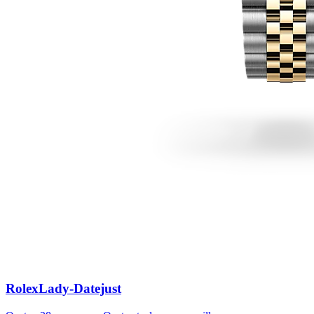
Rolex
Lady-Datejust