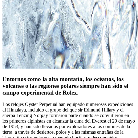
Entornos como la alta montaña, los océanos, los
volcanes o las regiones polares siempre han sido el
campo experimental de Rolex.
Los relojes Oyster Perpetual han equipado numerosas expediciones
al Himalaya, incluido el grupo del que sir Edmund Hillary y el
sherpa Tenzing Norgay formaron parte cuando se convirtieron en
los primeros alpinistas en alcanzar la cima del Everest el 29 de mayo
de 1953, y han sido llevados por exploradores a los confines de la
tierra, a través de desiertos, polos y a las mismas entrañas de la
Tierra. En estos entornos a menudo hostiles y desconocidos,