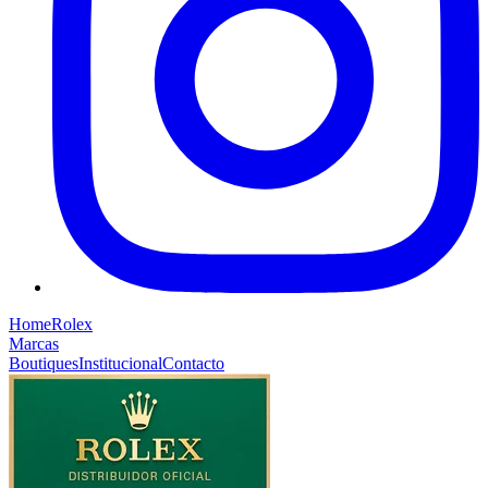
Home
Rolex
Marcas
Boutiques
Institucional
Contacto