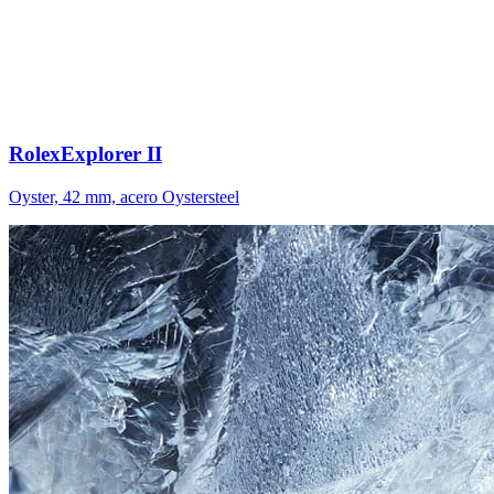
Rolex
Explorer II
Oyster, 42 mm, acero Oystersteel