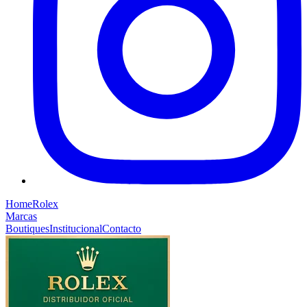
Home
Rolex
Marcas
Boutiques
Institucional
Contacto