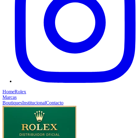
Home
Rolex
Marcas
Boutiques
Institucional
Contacto