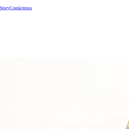
Story
Contáctenos