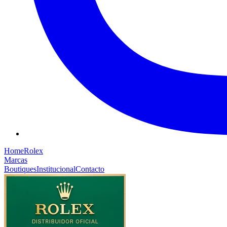
Home
Rolex
Marcas
Boutiques
Institucional
Contacto