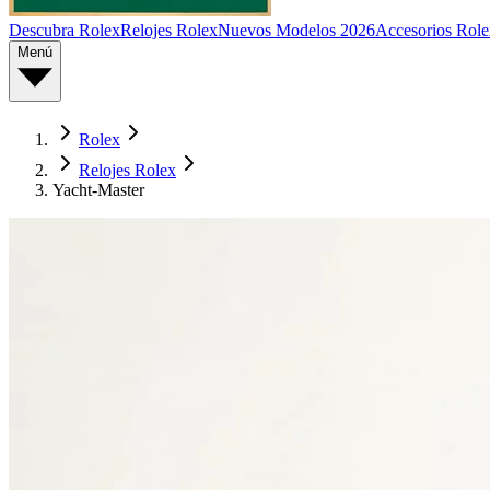
Descubra Rolex
Relojes Rolex
Nuevos Modelos 2026
Accesorios Role
Menú
Rolex
Relojes Rolex
Yacht-Master