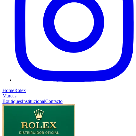
Home
Rolex
Marcas
Boutiques
Institucional
Contacto