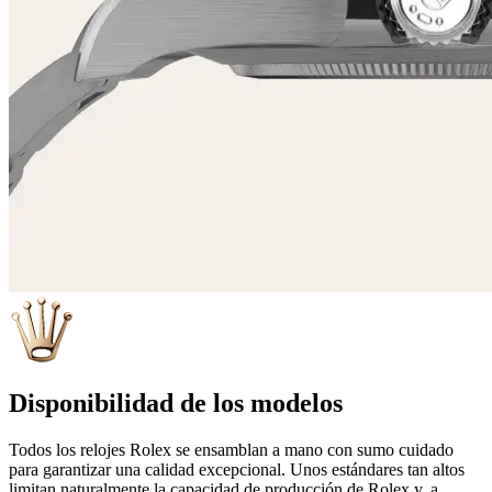
Disponibilidad de los modelos
Todos los relojes Rolex se ensamblan a mano con sumo cuidado
para garantizar una calidad excepcional. Unos estándares tan altos
limitan naturalmente la capacidad de producción de Rolex y, a