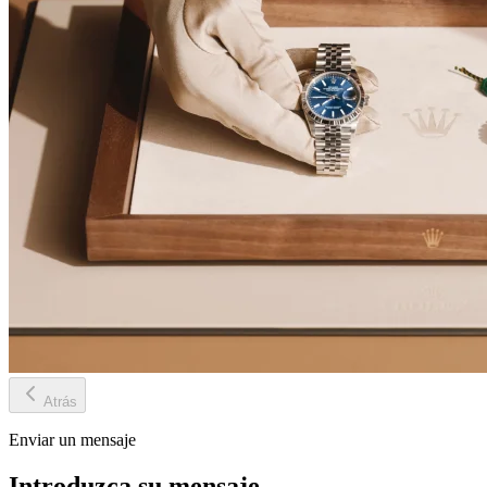
Atrás
Enviar un mensaje
Introduzca su mensaje