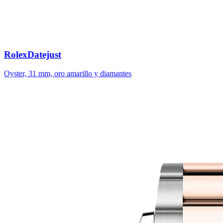
Rolex
Datejust
Oyster, 31 mm, oro amarillo y diamantes