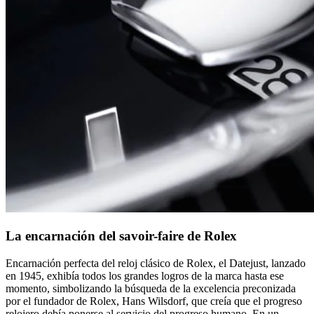
La encarnación del savoir-faire de Rolex
Encarnación perfecta del reloj clásico de Rolex, el Datejust, lanzado
en 1945, exhibía todos los grandes logros de la marca hasta ese
momento, simbolizando la búsqueda de la excelencia preconizada
por el fundador de Rolex, Hans Wilsdorf, que creía que el progreso
relojero debía ponerse al servicio del progreso humano. En un