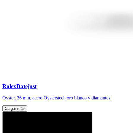
Rolex
Datejust
Oyster, 36 mm, acero Oystersteel, oro blanco y diamantes
Cargar más