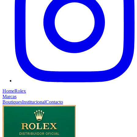
Home
Rolex
Marcas
Boutiques
Institucional
Contacto