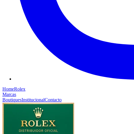
Home
Rolex
Marcas
Boutiques
Institucional
Contacto