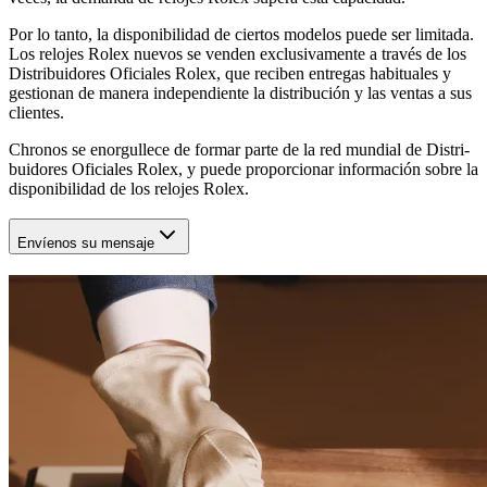
Por lo tanto, la disponibilidad de ciertos modelos puede ser limitada.
Los relojes Rolex nuevos se venden exclusivamente a través de los
Distribuidores Oficiales Rolex, que reciben entregas habituales y
gestionan de manera independiente la distribución y las ventas a sus
clientes.
Chronos
se enorgullece de formar parte de la red mundial de Distri-
buidores Oficiales Rolex, y puede proporcionar información sobre la
disponibilidad de los relojes Rolex.
Envíenos su mensaje