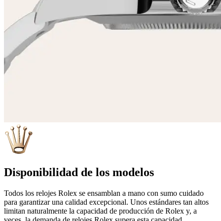
Disponibilidad de los modelos
Todos los relojes Rolex se ensamblan a mano con sumo cuidado
para garantizar una calidad excepcional. Unos estándares tan altos
limitan naturalmente la capacidad de producción de Rolex y, a
veces, la demanda de relojes Rolex supera esta capacidad.