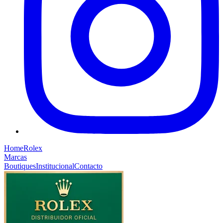
Home
Rolex
Marcas
Boutiques
Institucional
Contacto