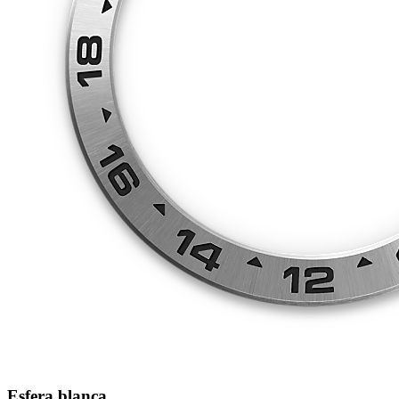
Esfera blanca