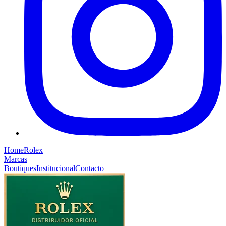
Home
Rolex
Marcas
Boutiques
Institucional
Contacto