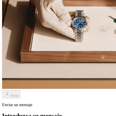
Atrás
Enviar un mensaje
Introduzca su mensaje