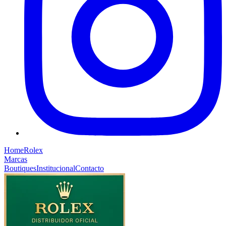
Home
Rolex
Marcas
Boutiques
Institucional
Contacto