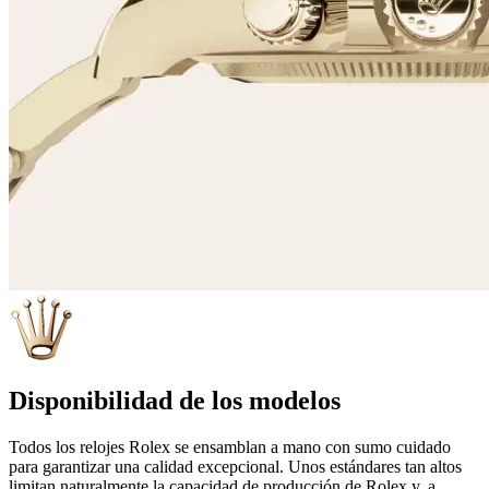
Disponibilidad de los modelos
Todos los relojes Rolex se ensamblan a mano con sumo cuidado
para garantizar una calidad excepcional. Unos estándares tan altos
limitan naturalmente la capacidad de producción de Rolex y, a