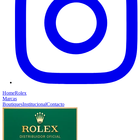
Home
Rolex
Marcas
Boutiques
Institucional
Contacto