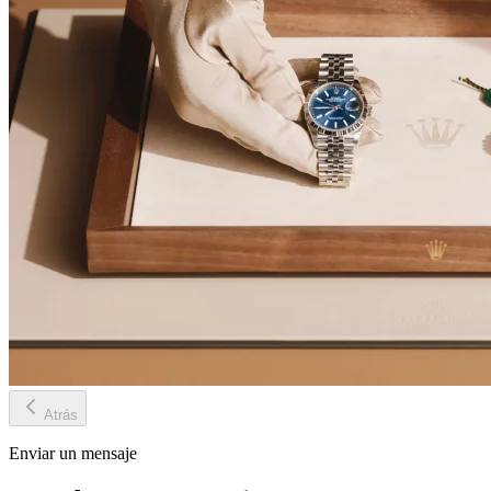
Atrás
Enviar un mensaje