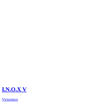
I.N.O.X V
Victorinox