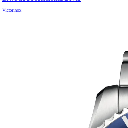
Victorinox