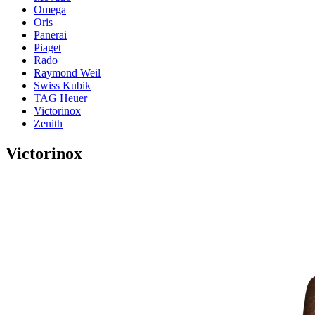
Omega
Oris
Panerai
Piaget
Rado
Raymond Weil
Swiss Kubik
TAG Heuer
Victorinox
Zenith
Victorinox