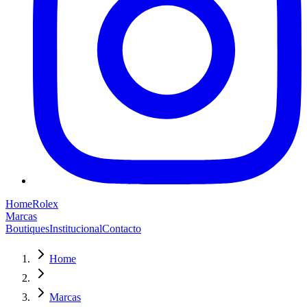
Home
Rolex
Marcas
Boutiques
Institucional
Contacto
Home
Marcas