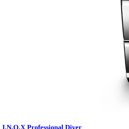
I.N.O.X Professional Diver