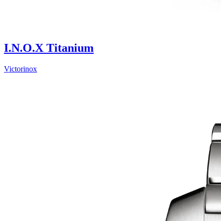
I.N.O.X Titanium
Victorinox