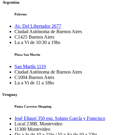
Argentina
Palermo
Av. Del Libertador 2677
Ciudad Autónoma de Buenos Aires
C1425
Buenos Aires
Lu a Vi de 10:30 a 19hs
Plaza San Martín
San Martín 1119
Ciudad Autónoma de Buenos Aires
C1004
Buenos Aires
Lu a Vi de 11 a 18hs
Uruguay
Punta Carretas Shopping
José Ellauri 350 esq. Solano García y Francisco
Local 238B, Montevideo
11300
Montevideo
Do a Ju de 10 a 21hs | Vi y Sa de 10 a 22hs