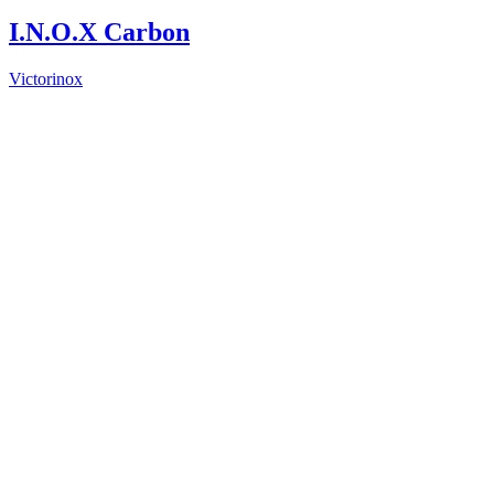
I.N.O.X Carbon
Victorinox