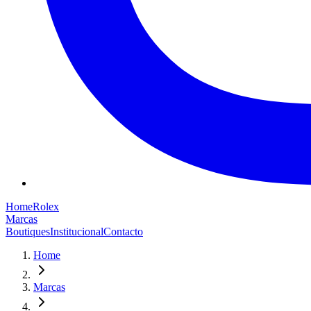
Home
Rolex
Marcas
Boutiques
Institucional
Contacto
Home
Marcas