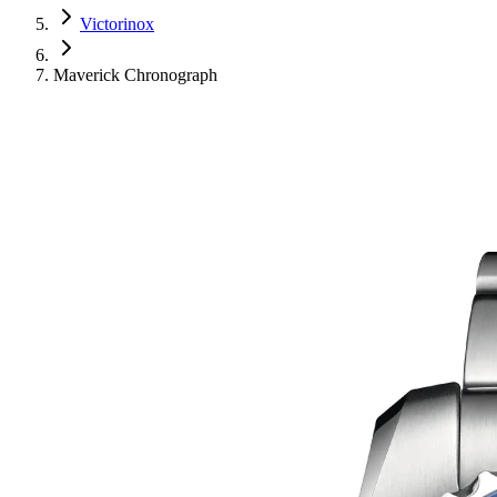
Victorinox
Maverick Chronograph