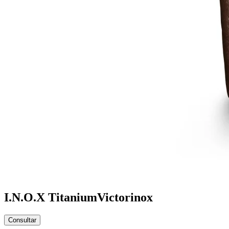
I.N.O.X Titanium
Victorinox
Consultar