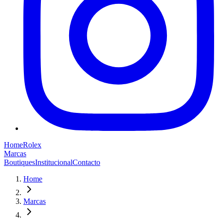
Home
Rolex
Marcas
Boutiques
Institucional
Contacto
Home
Marcas