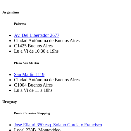
Argentina
Palermo
Av. Del Libertador 2677
Ciudad Autónoma de Buenos Aires
C1425
Buenos Aires
Lu a Vi de 10:30 a 19hs
Plaza San Martín
San Martín 1119
Ciudad Autónoma de Buenos Aires
C1004
Buenos Aires
Lu a Vi de 11 a 18hs
Uruguay
Punta Carretas Shopping
José Ellauri 350 esq. Solano García y Francisco
Local 238B, Montevideo