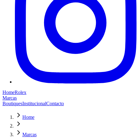
Home
Rolex
Marcas
Boutiques
Institucional
Contacto
Home
Marcas