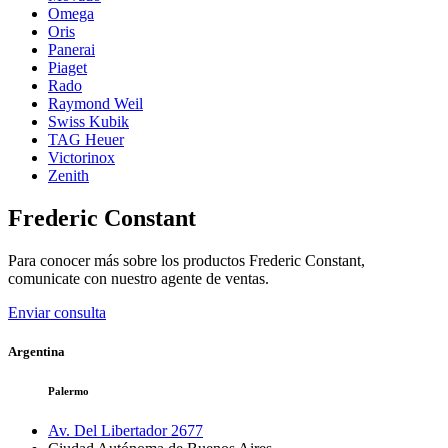
Omega
Oris
Panerai
Piaget
Rado
Raymond Weil
Swiss Kubik
TAG Heuer
Victorinox
Zenith
Frederic Constant
Para conocer más sobre los productos
Frederic Constant
,
comunicate con nuestro agente de ventas.
Enviar consulta
Argentina
Palermo
Av. Del Libertador 2677