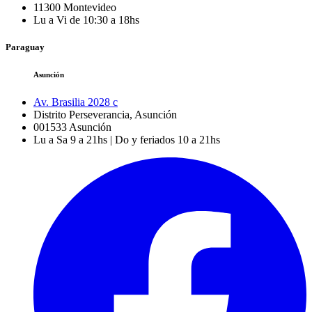
11300
Montevideo
Lu a Vi de 10:30 a 18hs
Paraguay
Asunción
Av. Brasilia 2028 c
Distrito Perseverancia, Asunción
001533
Asunción
Lu a Sa 9 a 21hs | Do y feriados 10 a 21hs