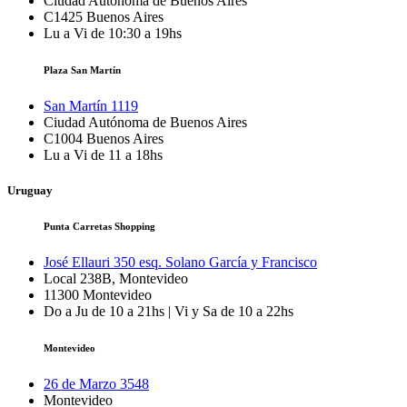
Ciudad Autónoma de Buenos Aires
C1425
Buenos Aires
Lu a Vi de 10:30 a 19hs
Plaza San Martín
San Martín 1119
Ciudad Autónoma de Buenos Aires
C1004
Buenos Aires
Lu a Vi de 11 a 18hs
Uruguay
Punta Carretas Shopping
José Ellauri 350 esq. Solano García y Francisco
Local 238B, Montevideo
11300
Montevideo
Do a Ju de 10 a 21hs | Vi y Sa de 10 a 22hs
Montevideo
26 de Marzo 3548
Montevideo