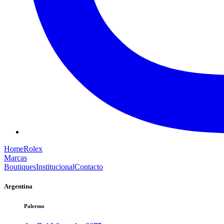
Home
Rolex
Marcas
Boutiques
Institucional
Contacto
Argentina
Palermo