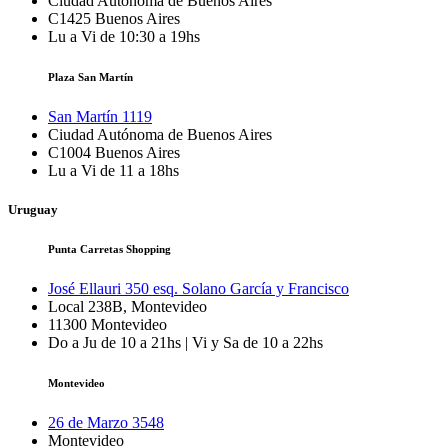
Ciudad Autónoma de Buenos Aires
C1425
Buenos Aires
Lu a Vi de 10:30 a 19hs
Plaza San Martín
San Martín 1119
Ciudad Autónoma de Buenos Aires
C1004
Buenos Aires
Lu a Vi de 11 a 18hs
Uruguay
Punta Carretas Shopping
José Ellauri 350 esq. Solano García y Francisco
Local 238B, Montevideo
11300
Montevideo
Do a Ju de 10 a 21hs | Vi y Sa de 10 a 22hs
Montevideo
26 de Marzo 3548
Montevideo