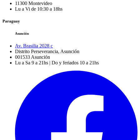
11300
Montevideo
Lu a Vi de 10:30 a 18hs
Paraguay
Asunción
Av. Brasilia 2028 c
Distrito Perseverancia, Asunción
001533
Asunción
Lu a Sa 9 a 21hs | Do y feriados 10 a 21hs