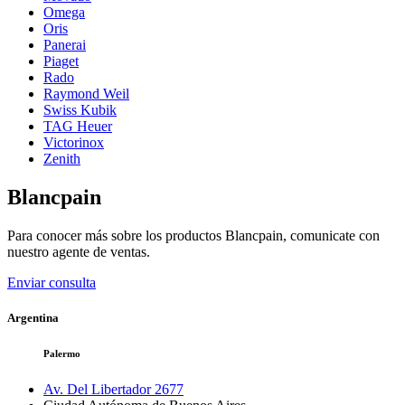
Omega
Oris
Panerai
Piaget
Rado
Raymond Weil
Swiss Kubik
TAG Heuer
Victorinox
Zenith
Blancpain
Para conocer más sobre los productos
Blancpain
, comunicate con
nuestro agente de ventas.
Enviar consulta
Argentina
Palermo
Av. Del Libertador 2677