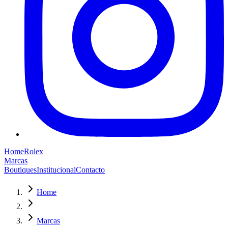
Home
Rolex
Marcas
Boutiques
Institucional
Contacto
Home
Marcas