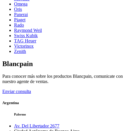
Omega
Oris
Panerai
Piaget
Rado
Raymond Weil
Swiss Kubik
TAG Heuer
Victorinox
Zenith
Blancpain
Para conocer más sobre los productos
Blancpain
, comunicate con
nuestro agente de ventas.
Enviar consulta
Argentina
Palermo
Av. Del Libertador 2677