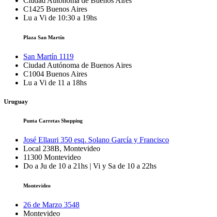
Ciudad Autónoma de Buenos Aires
C1425
Buenos Aires
Lu a Vi de 10:30 a 19hs
Plaza San Martín
San Martín 1119
Ciudad Autónoma de Buenos Aires
C1004
Buenos Aires
Lu a Vi de 11 a 18hs
Uruguay
Punta Carretas Shopping
José Ellauri 350 esq. Solano García y Francisco
Local 238B, Montevideo
11300
Montevideo
Do a Ju de 10 a 21hs | Vi y Sa de 10 a 22hs
Montevideo
26 de Marzo 3548
Montevideo