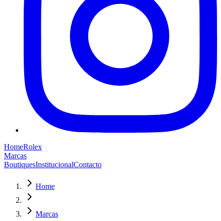
Home
Rolex
Marcas
Boutiques
Institucional
Contacto
Home
Marcas