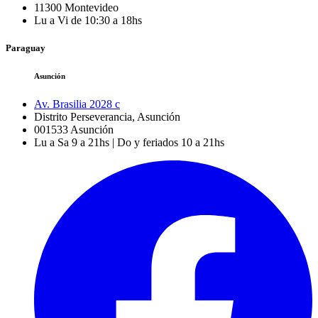
11300
Montevideo
Lu a Vi de 10:30 a 18hs
Paraguay
Asunción
Av. Brasilia 2028 c
Distrito Perseverancia, Asunción
001533
Asunción
Lu a Sa 9 a 21hs | Do y feriados 10 a 21hs