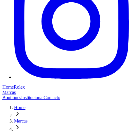
Home
Rolex
Marcas
Boutiques
Institucional
Contacto
Home
Marcas