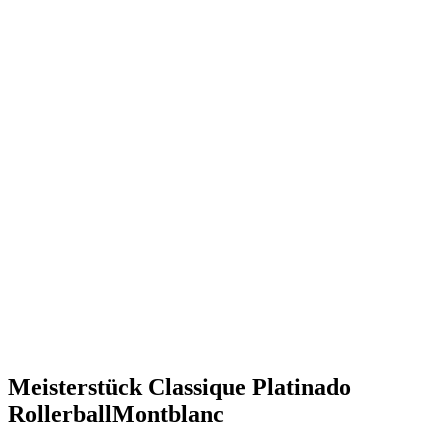
Meisterstück Classique Platinado
Rollerball
Montblanc