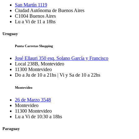
San Martín 1119
Ciudad Autónoma de Buenos Aires
C1004
Buenos Aires
Lu a Vi de 11 a 18hs
Uruguay
Punta Carretas Shopping
José Ellauri 350 esq. Solano García y Francisco
Local 238B, Montevideo
11300
Montevideo
Do a Ju de 10 a 21hs | Vi y Sa de 10 a 22hs
Montevideo
26 de Marzo 3548
Montevideo
11300
Montevideo
Lu a Vi de 10:30 a 18hs
Paraguay