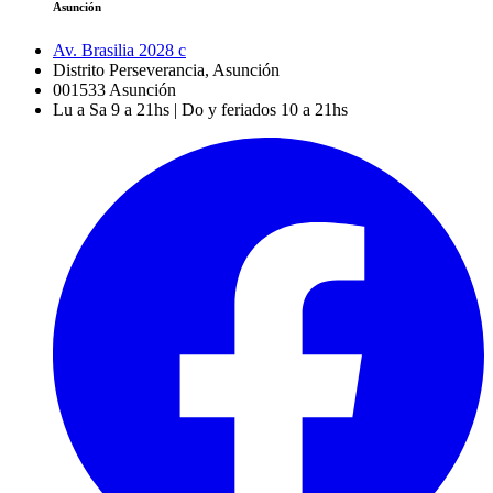
Asunción
Av. Brasilia 2028 c
Distrito Perseverancia, Asunción
001533
Asunción
Lu a Sa 9 a 21hs | Do y feriados 10 a 21hs