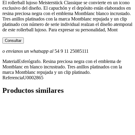
El rollerball lujoso Meisterstück Classique se convierte en un icono
exclusivo del diseño. El capuchón y el depósito están elaborados en
resina preciosa negra con el emblema Montblanc blanco incrustado.
Tres anillos platinados con la marca Montblanc repujada y un clip
platinado con número de serie individual realzan el diseño atemporal
de este rollerball lujoso. Para expresar su personalidad, Mont
Consultar
o envianos un whatsapp al
54 9 11 25085111
Material
Esferógrafo. Resina preciosa negra con el emblema de
Montblanc en blanco incrustrado. Tres anillos platinados con la
marca Montblanc repujada y un clip platinado.
Referencia
U0002865
Productos similares