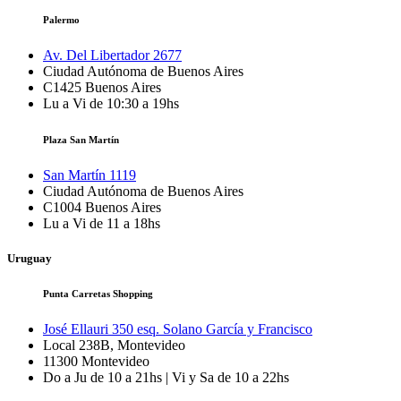
Palermo
Av. Del Libertador 2677
Ciudad Autónoma de Buenos Aires
C1425
Buenos Aires
Lu a Vi de 10:30 a 19hs
Plaza San Martín
San Martín 1119
Ciudad Autónoma de Buenos Aires
C1004
Buenos Aires
Lu a Vi de 11 a 18hs
Uruguay
Punta Carretas Shopping
José Ellauri 350 esq. Solano García y Francisco
Local 238B, Montevideo
11300
Montevideo
Do a Ju de 10 a 21hs | Vi y Sa de 10 a 22hs