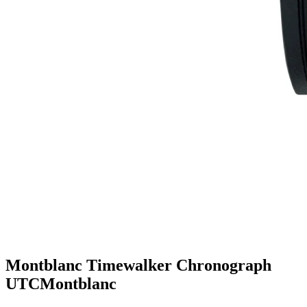
Montblanc Timewalker Chronograph
UTC
Montblanc