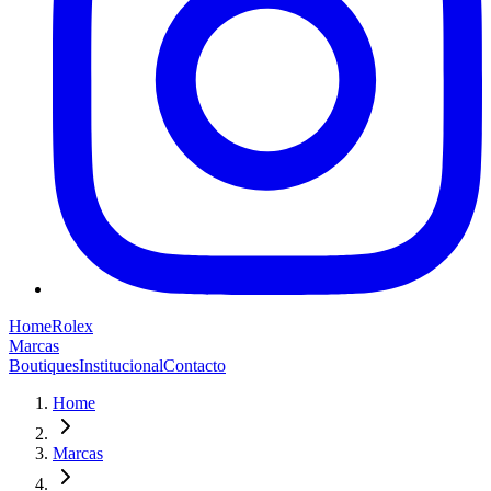
Home
Rolex
Marcas
Boutiques
Institucional
Contacto
Home
Marcas