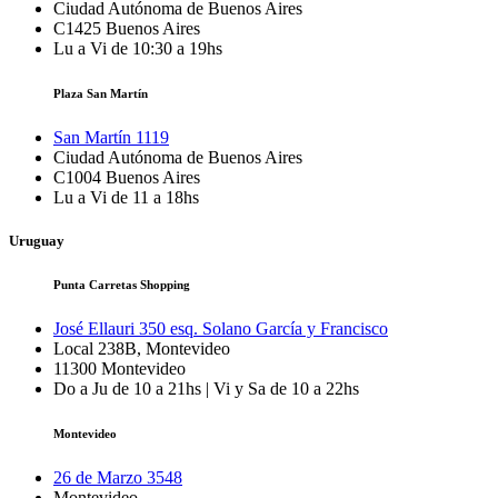
Ciudad Autónoma de Buenos Aires
C1425
Buenos Aires
Lu a Vi de 10:30 a 19hs
Plaza San Martín
San Martín 1119
Ciudad Autónoma de Buenos Aires
C1004
Buenos Aires
Lu a Vi de 11 a 18hs
Uruguay
Punta Carretas Shopping
José Ellauri 350 esq. Solano García y Francisco
Local 238B, Montevideo
11300
Montevideo
Do a Ju de 10 a 21hs | Vi y Sa de 10 a 22hs
Montevideo
26 de Marzo 3548
Montevideo