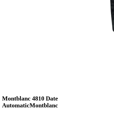
Montblanc 4810 Date
Automatic
Montblanc