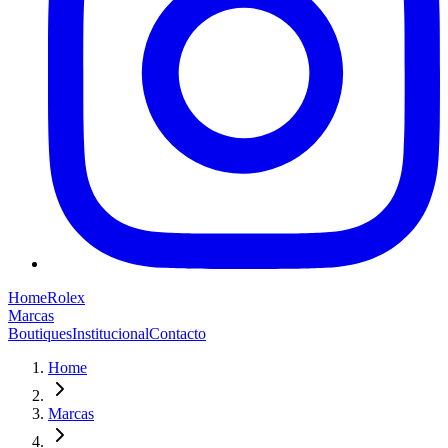
Home
Rolex
Marcas
Boutiques
Institucional
Contacto
Home
Marcas