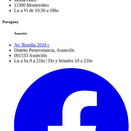
11300
Montevideo
Lu a Vi de 10:30 a 18hs
Paraguay
Asunción
Av. Brasilia 2028 c
Distrito Perseverancia, Asunción
001533
Asunción
Lu a Sa 9 a 21hs | Do y feriados 10 a 21hs