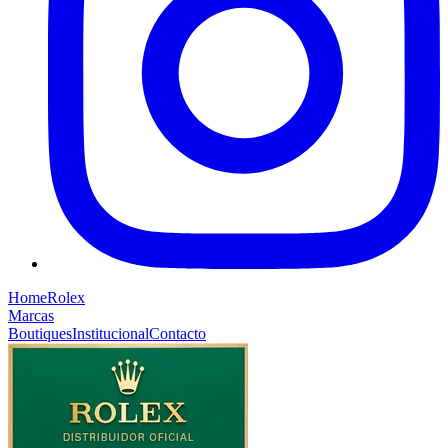
Home
Rolex
Marcas
Boutiques
Institucional
Contacto