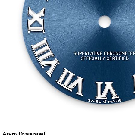
Acero Oystersteel