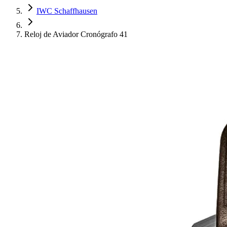
IWC Schaffhausen
Reloj de Aviador Cronógrafo 41