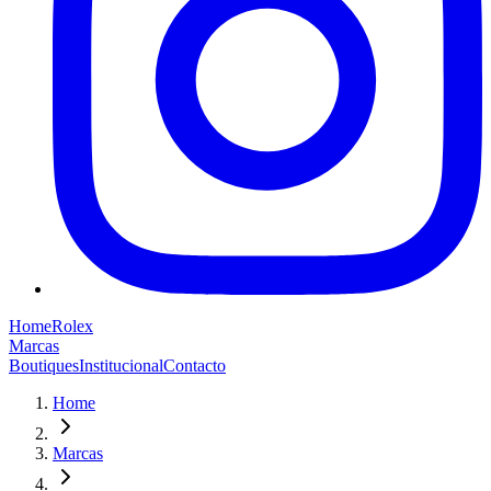
Home
Rolex
Marcas
Boutiques
Institucional
Contacto
Home
Marcas