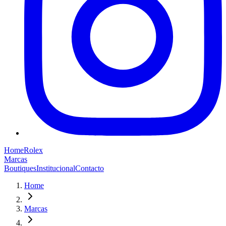
Home
Rolex
Marcas
Boutiques
Institucional
Contacto
Home
Marcas