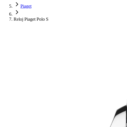
Piaget
Reloj Piaget Polo S