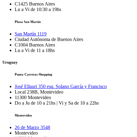
C1425
Buenos Aires
Lu a Vi de 10:30 a 19hs
Plaza San Martín
San Martín 1119
Ciudad Autónoma de Buenos Aires
C1004
Buenos Aires
Lu a Vi de 11 a 18hs
Uruguay
Punta Carretas Shopping
José Ellauri 350 esq. Solano García y Francisco
Local 238B, Montevideo
11300
Montevideo
Do a Ju de 10 a 21hs | Vi y Sa de 10 a 22hs
Montevideo
26 de Marzo 3548
Montevideo