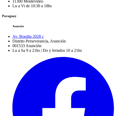
11300
Montevideo
Lu a Vi de 10:30 a 18hs
Paraguay
Asunción
Av. Brasilia 2028 c
Distrito Perseverancia, Asunción
001533
Asunción
Lu a Sa 9 a 21hs | Do y feriados 10 a 21hs