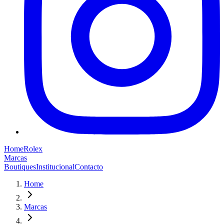
Home
Rolex
Marcas
Boutiques
Institucional
Contacto
Home
Marcas