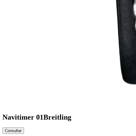
Navitimer 01
Breitling
Consultar