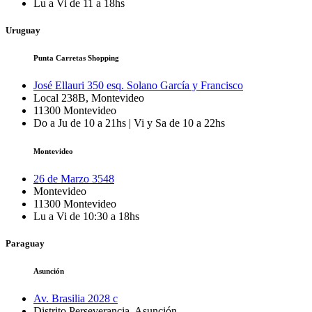
Lu a Vi de 11 a 18hs
Uruguay
Punta Carretas Shopping
José Ellauri 350 esq. Solano García y Francisco
Local 238B, Montevideo
11300
Montevideo
Do a Ju de 10 a 21hs | Vi y Sa de 10 a 22hs
Montevideo
26 de Marzo 3548
Montevideo
11300
Montevideo
Lu a Vi de 10:30 a 18hs
Paraguay
Asunción
Av. Brasilia 2028 c
Distrito Perseverancia, Asunción