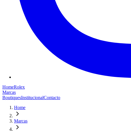
Home
Rolex
Marcas
Boutiques
Institucional
Contacto
Home
Marcas