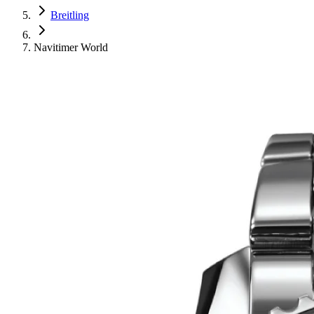
Breitling
Navitimer World