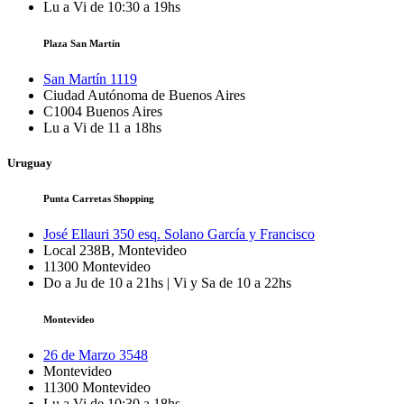
Lu a Vi de 10:30 a 19hs
Plaza San Martín
San Martín 1119
Ciudad Autónoma de Buenos Aires
C1004
Buenos Aires
Lu a Vi de 11 a 18hs
Uruguay
Punta Carretas Shopping
José Ellauri 350 esq. Solano García y Francisco
Local 238B, Montevideo
11300
Montevideo
Do a Ju de 10 a 21hs | Vi y Sa de 10 a 22hs
Montevideo
26 de Marzo 3548
Montevideo
11300
Montevideo
Lu a Vi de 10:30 a 18hs