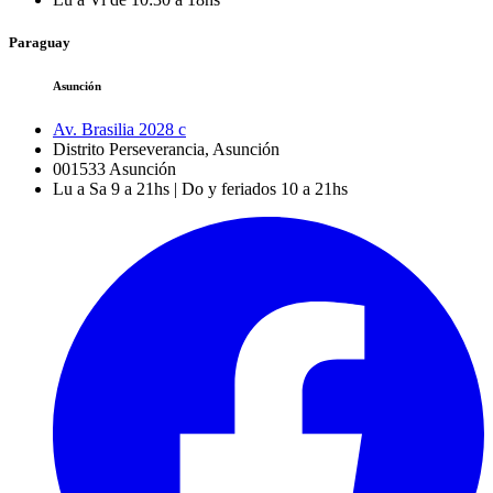
Paraguay
Asunción
Av. Brasilia 2028 c
Distrito Perseverancia, Asunción
001533
Asunción
Lu a Sa 9 a 21hs | Do y feriados 10 a 21hs