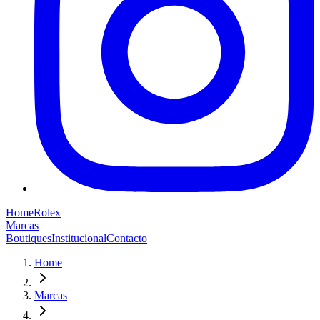
Home
Rolex
Marcas
Boutiques
Institucional
Contacto
Home
Marcas