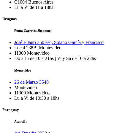
C1004
Buenos Aires
Lu a Vi de 11 a 18hs
Uruguay
Punta Carretas Shopping
José Ellauri 350 esq. Solano García y Francisco
Local 238B, Montevideo
11300
Montevideo
Do a Ju de 10 a 21hs | Vi y Sa de 10 a 22hs
Montevideo
26 de Marzo 3548
Montevideo
11300
Montevideo
Lu a Vi de 10:30 a 18hs
Paraguay
Asunción