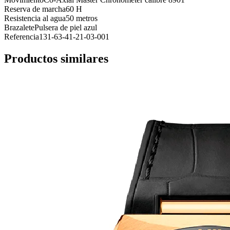
Reserva de marcha
60 H
Resistencia al agua
50 metros
Brazalete
Pulsera de piel azul
Referencia
131-63-41-21-03-001
Productos similares