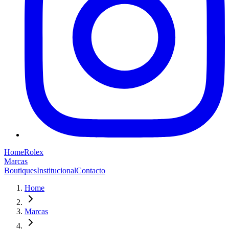
Home
Rolex
Marcas
Boutiques
Institucional
Contacto
Home
Marcas