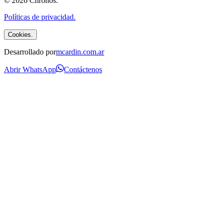
©
2026
Chronos
.
Políticas de privacidad.
Cookies.
Desarrollado por
mcardin.com.ar
Abrir WhatsApp
Contáctenos