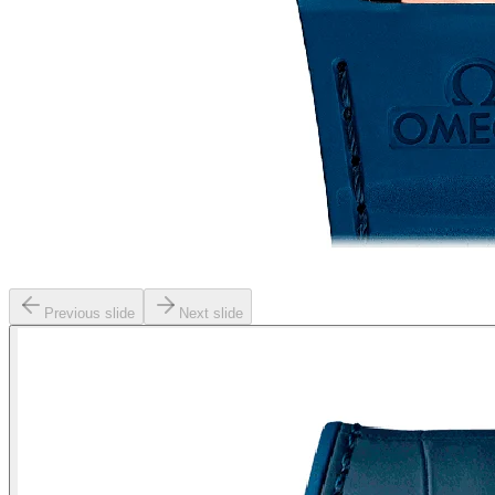
Previous slide
Next slide