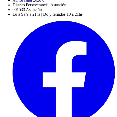
Av. Brasilia 2028 c
Distrito Perseverancia, Asunción
001533
Asunción
Lu a Sa 9 a 21hs | Do y feriados 10 a 21hs