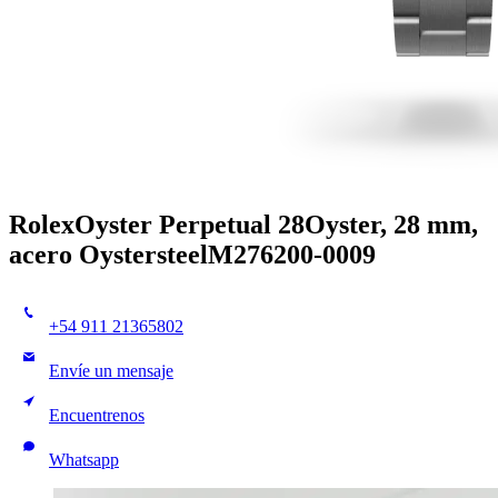
Rolex
Oyster Perpetual 28
Oyster, 28 mm,
acero Oystersteel
M276200-0009
+54 911 21365802
Envíe un mensaje
Encuentrenos
Whatsapp