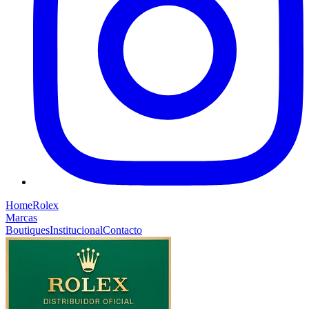
Home
Rolex
Marcas
Boutiques
Institucional
Contacto