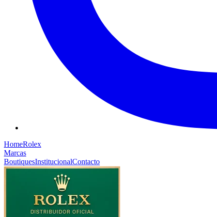
Home
Rolex
Marcas
Boutiques
Institucional
Contacto