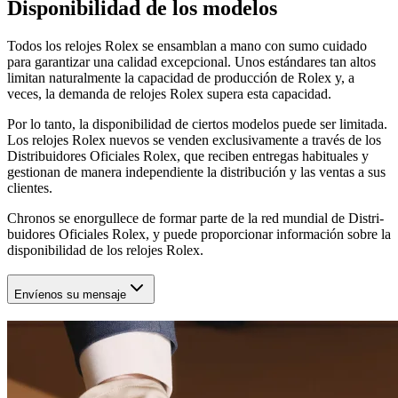
Disponibilidad de los modelos
Todos los relojes Rolex se ensamblan a mano con sumo cuidado
para garantizar una calidad excepcional. Unos estándares tan altos
limitan naturalmente la capacidad de producción de Rolex y, a
veces, la demanda de relojes Rolex supera esta capacidad.
Por lo tanto, la disponibilidad de ciertos modelos puede ser limitada.
Los relojes Rolex nuevos se venden exclusivamente a través de los
Distribuidores Oficiales Rolex, que reciben entregas habituales y
gestionan de manera independiente la distribución y las ventas a sus
clientes.
Chronos
se enorgullece de formar parte de la red mundial de Distri-
buidores Oficiales Rolex, y puede proporcionar información sobre la
disponibilidad de los relojes Rolex.
Envíenos su mensaje