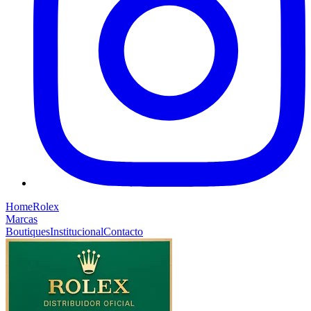
Home
Rolex
Marcas
Boutiques
Institucional
Contacto