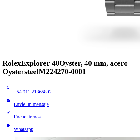
Rolex
Explorer 40
Oyster, 40 mm, acero
Oystersteel
M224270-0001
+54 911 21365802
Envíe un mensaje
Encuentrenos
Whatsapp