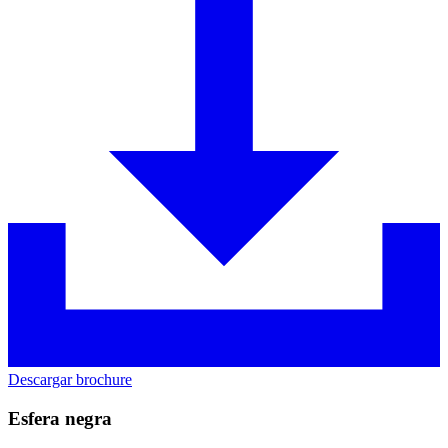
Descargar brochure
Esfera negra