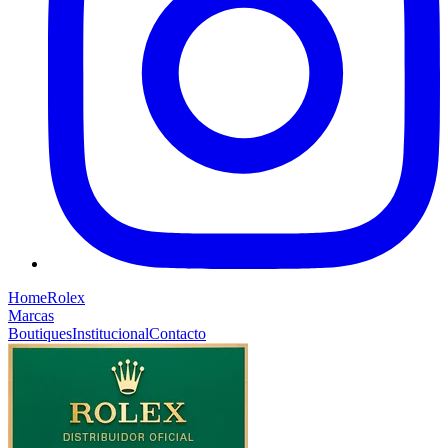
Home
Rolex
Marcas
Boutiques
Institucional
Contacto