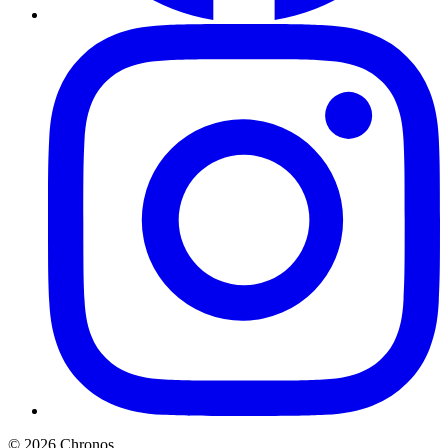
©
2026
Chronos
.