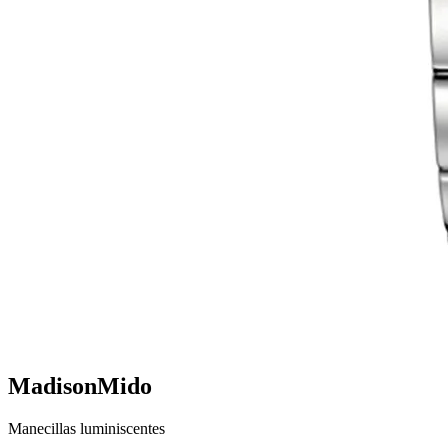
Madison
Mido
Manecillas luminiscentes