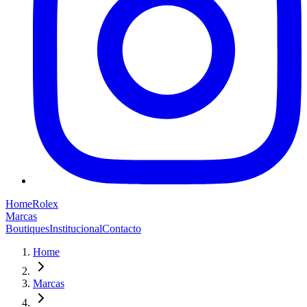
Home
Rolex
Marcas
Boutiques
Institucional
Contacto
Home
Marcas