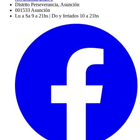
Distrito Perseverancia, Asunción
001533
Asunción
Lu a Sa 9 a 21hs | Do y feriados 10 a 21hs