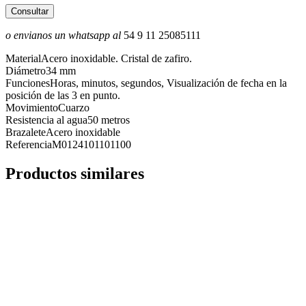
Consultar
o envianos un whatsapp al
54 9 11 25085111
Material
Acero inoxidable. Cristal de zafiro.
Diámetro
34 mm
Funciones
Horas, minutos, segundos, Visualización de fecha en la
posición de las 3 en punto.
Movimiento
Cuarzo
Resistencia al agua
50 metros
Brazalete
Acero inoxidable
Referencia
M0124101101100
Productos similares