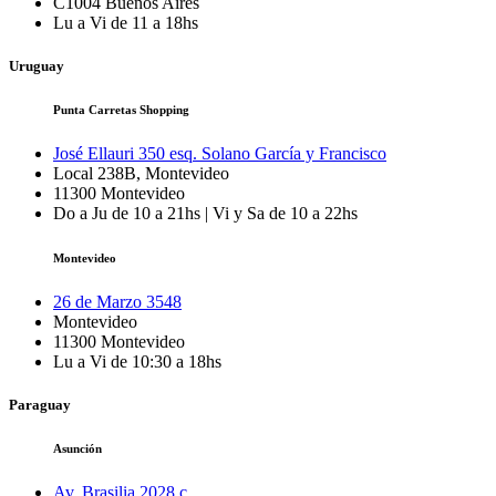
C1004
Buenos Aires
Lu a Vi de 11 a 18hs
Uruguay
Punta Carretas Shopping
José Ellauri 350 esq. Solano García y Francisco
Local 238B, Montevideo
11300
Montevideo
Do a Ju de 10 a 21hs | Vi y Sa de 10 a 22hs
Montevideo
26 de Marzo 3548
Montevideo
11300
Montevideo
Lu a Vi de 10:30 a 18hs
Paraguay
Asunción
Av. Brasilia 2028 c