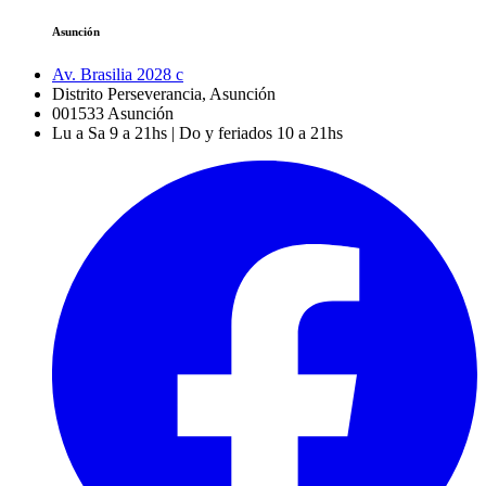
Asunción
Av. Brasilia 2028 c
Distrito Perseverancia, Asunción
001533
Asunción
Lu a Sa 9 a 21hs | Do y feriados 10 a 21hs