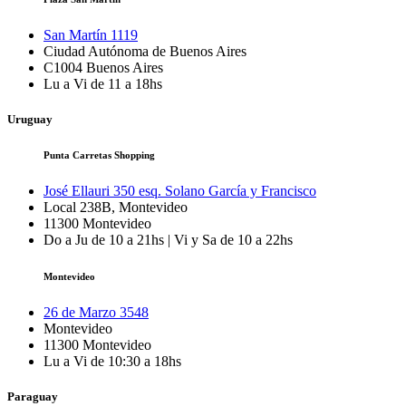
San Martín 1119
Ciudad Autónoma de Buenos Aires
C1004
Buenos Aires
Lu a Vi de 11 a 18hs
Uruguay
Punta Carretas Shopping
José Ellauri 350 esq. Solano García y Francisco
Local 238B, Montevideo
11300
Montevideo
Do a Ju de 10 a 21hs | Vi y Sa de 10 a 22hs
Montevideo
26 de Marzo 3548
Montevideo
11300
Montevideo
Lu a Vi de 10:30 a 18hs
Paraguay