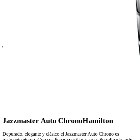
Jazzmaster Auto Chrono
Hamilton
Depurado, elegante y clásico el Jazzmaster Auto Chrono es
realmente eterno. Con sus líneas sencillas y su estilo refinado, este