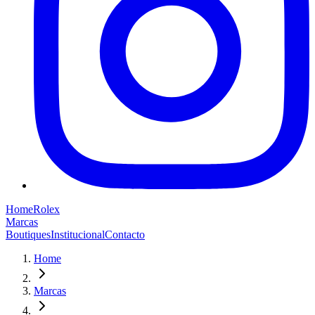
Home
Rolex
Marcas
Boutiques
Institucional
Contacto
Home
Marcas