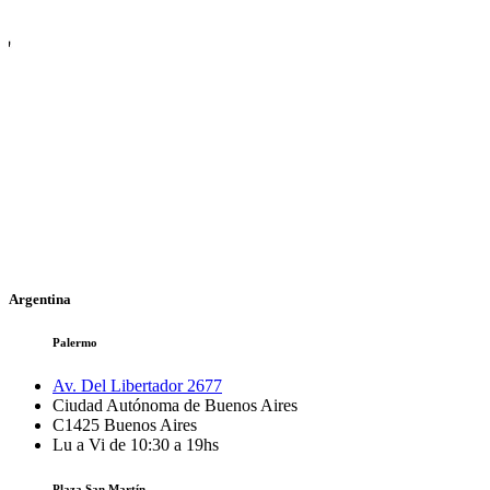
Argentina
Palermo
Av. Del Libertador 2677
Ciudad Autónoma de Buenos Aires
C1425
Buenos Aires
Lu a Vi de 10:30 a 19hs
Plaza San Martín