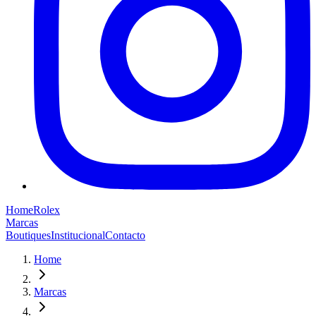
Home
Rolex
Marcas
Boutiques
Institucional
Contacto
Home
Marcas