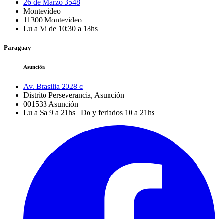
26 de Marzo 3548
Montevideo
11300
Montevideo
Lu a Vi de 10:30 a 18hs
Paraguay
Asunción
Av. Brasilia 2028 c
Distrito Perseverancia, Asunción
001533
Asunción
Lu a Sa 9 a 21hs | Do y feriados 10 a 21hs