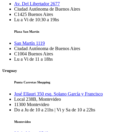
Av. Del Libertador 2677
Ciudad Autónoma de Buenos Aires
C1425
Buenos Aires
Lu a Vi de 10:30 a 19hs
Plaza San Martín
San Martín 1119
Ciudad Autónoma de Buenos Aires
C1004
Buenos Aires
Lu a Vi de 11 a 18hs
Uruguay
Punta Carretas Shopping
José Ellauri 350 esq. Solano García y Francisco
Local 238B, Montevideo
11300
Montevideo
Do a Ju de 10 a 21hs | Vi y Sa de 10 a 22hs
Montevideo