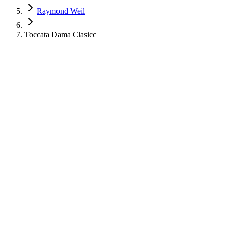
Raymond Weil
Toccata Dama Clasicc